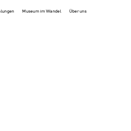
lungen
Museum im Wandel
Über uns