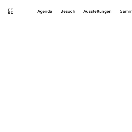
browse
Agenda
Besuch
Ausstel­lungen
Samm