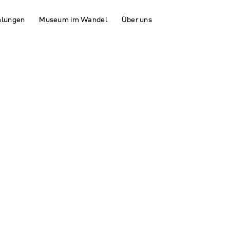
lungen
Museum im Wandel
Über uns