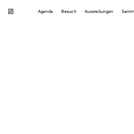
browse
Agenda
Besuch
Ausstel­lungen
Samm