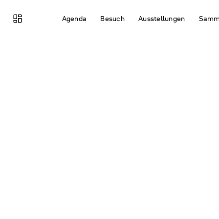
browse
Agenda
Besuch
Ausstel­lungen
Samm