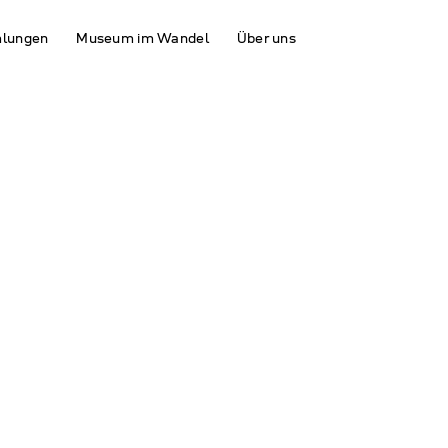
lungen
Museum im Wandel
Über uns