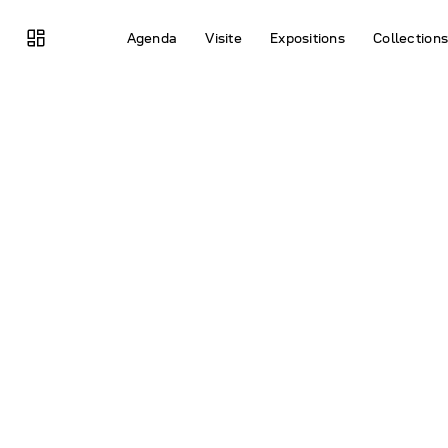
browse
Agenda
Visite
Expositions
Collection